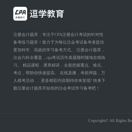
注册会计题库，专注于CPA注册会计考试的针对性
备考练习题库！致力于为每位注会考试备考者提供
更加科学、高效的学习备考方式。 注册会计题库，
注会六科全覆盖，cpa考试历年真题随时随地在线练
习。 精品课程，逐章精讲，全面把握重点、难点、
考点，帮助你快速提高。 在线直播，考前押题，万
人模考活动......更多精彩内容期待你来发现! 快来下
载注册会计题库开始你的注会考试学习备考吧！
Copyright© All R